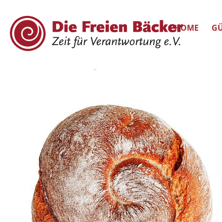
HOME
GÜ