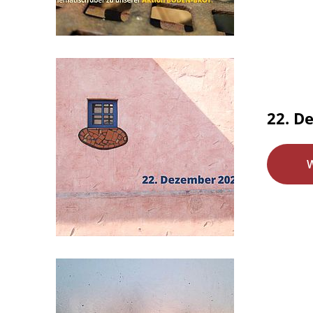
22. De