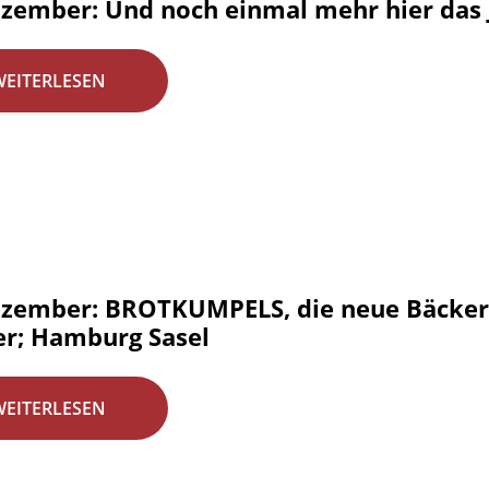
ezember: Und noch einmal mehr hier das 
WEITERLESEN
ezember: BROTKUMPELS, die neue Bäckere
er; Hamburg Sasel
WEITERLESEN