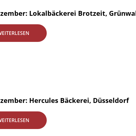
ezember: Lokalbäckerei Brotzeit, Grünw
WEITERLESEN
ezember: Hercules Bäckerei, Düsseldorf
WEITERLESEN