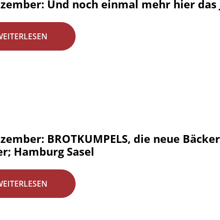
ezember: Und noch einmal mehr hier das 
WEITERLESEN
ezember: BROTKUMPELS, die neue Bäckere
er; Hamburg Sasel
WEITERLESEN