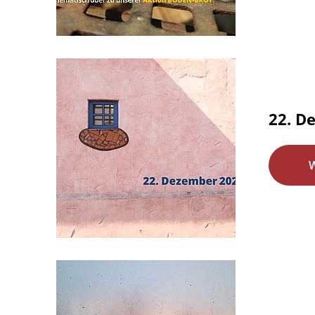
22. De