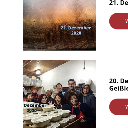
21. D
20. D
Geißl