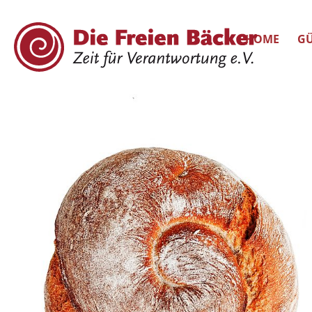
HOME
GÜ