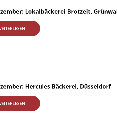
ezember: Lokalbäckerei Brotzeit, Grünw
WEITERLESEN
ezember: Hercules Bäckerei, Düsseldorf
WEITERLESEN