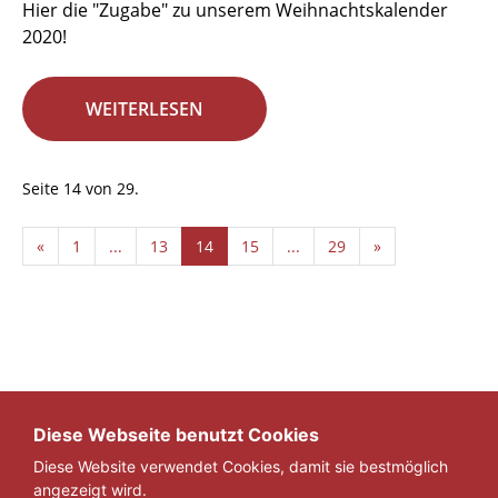
Hier die "Zugabe" zu unserem Weihnachtskalender
2020!
WEITERLESEN
Seite 14 von 29.
«
1
...
13
14
15
...
29
»
Diese Webseite benutzt Cookies
Diese Website verwendet Cookies, damit sie bestmöglich
angezeigt wird.