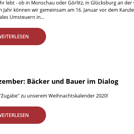
ihr lebt - ob in Monschau oder Görlitz, in Glücksburg an de
m Jahr können wir gemeinsam am 16. Januar vor dem Kanzle
kales Umsteuern in...
WEITERLESEN
zember: Bäcker und Bauer im Dialog
 "Zugabe" zu unserem Weihnachtskalender 2020!
WEITERLESEN