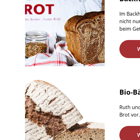
Im Backh
nicht nu
beim Get
Bio-B
Ruth und
Brot vor.