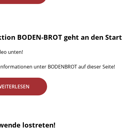
ktion BODEN-BROT geht an den Start
deo unten!
Informationen unter BODENBROT auf dieser Seite!
WEITERLESEN
wende lostreten!