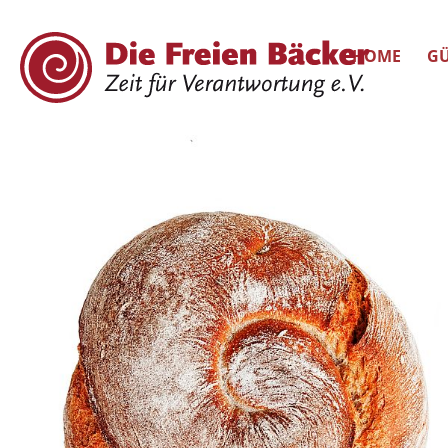
HOME
GÜ