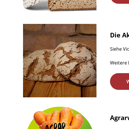
Die A
Siehe Vi
Weitere 
Agrar