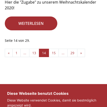
Hier die "Zugabe" zu unserem Weihnachtskalender
2020!
WEITERLESEN
Seite 14 von 29.
«
1
...
13
14
15
...
29
»
Diese Webseite benutzt Cookies
Diese Website verwendet Cookies, damit sie bestmöglich
angezeigt wird.