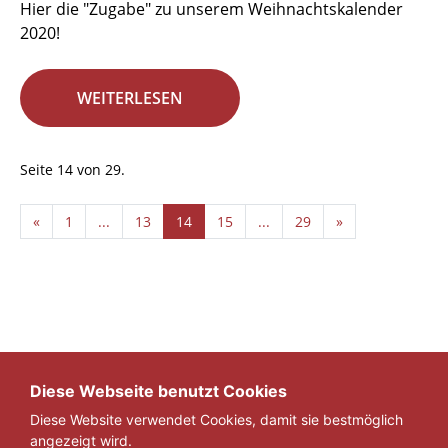
Hier die "Zugabe" zu unserem Weihnachtskalender
2020!
WEITERLESEN
Seite 14 von 29.
«
1
...
13
14
15
...
29
»
Diese Webseite benutzt Cookies
Diese Website verwendet Cookies, damit sie bestmöglich
angezeigt wird.