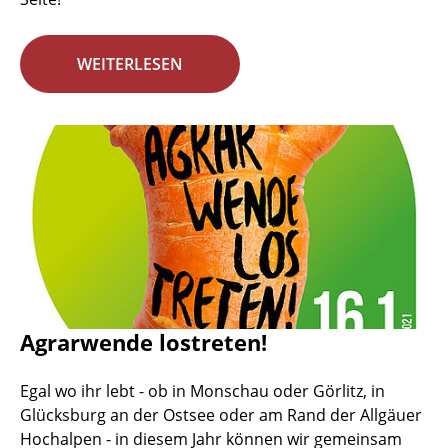
WEITERLESEN
Agrarwende lostreten!
Egal wo ihr lebt - ob in Monschau oder Görlitz, in
Glücksburg an der Ostsee oder am Rand der Allgäuer
Hochalpen - in diesem Jahr können wir gemeinsam