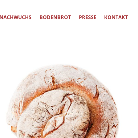
NACHWUCHS
BODENBROT
PRESSE
KONTAKT