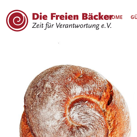
HOME
GÜ