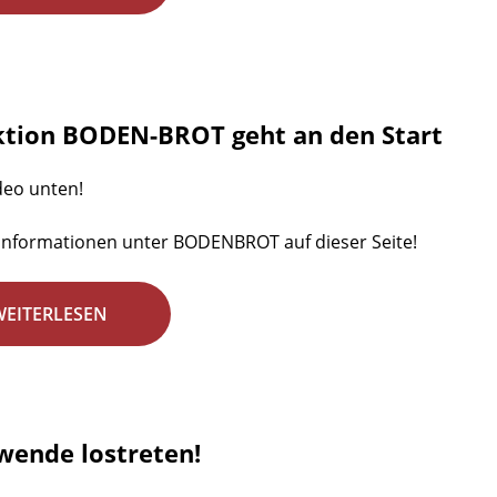
ktion BODEN-BROT geht an den Start
deo unten!
Informationen unter BODENBROT auf dieser Seite!
WEITERLESEN
wende lostreten!