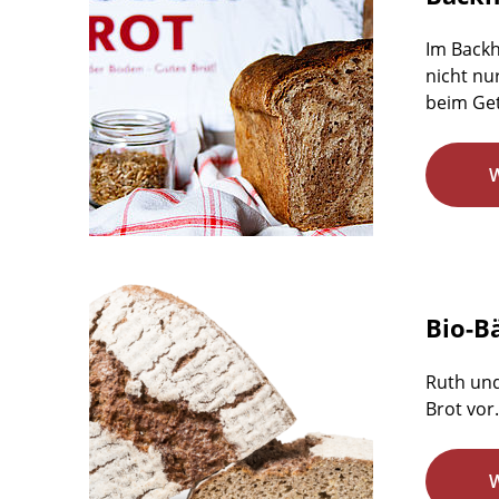
Im Backh
nicht nu
beim Get
Bio-B
Ruth und
Brot vor.