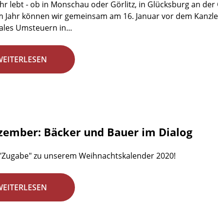
ihr lebt - ob in Monschau oder Görlitz, in Glücksburg an de
m Jahr können wir gemeinsam am 16. Januar vor dem Kanzle
kales Umsteuern in...
WEITERLESEN
zember: Bäcker und Bauer im Dialog
 "Zugabe" zu unserem Weihnachtskalender 2020!
WEITERLESEN