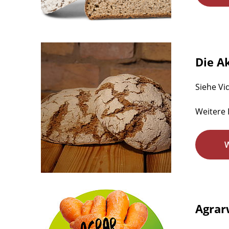
Die A
Siehe Vi
Weitere 
Agrar