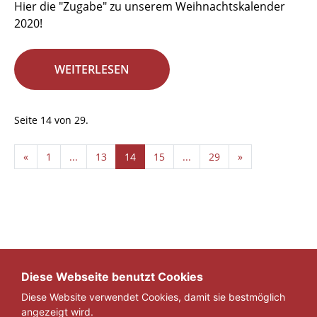
Hier die "Zugabe" zu unserem Weihnachtskalender
2020!
WEITERLESEN
Seite 14 von 29.
«
1
...
13
14
15
...
29
»
Diese Webseite benutzt Cookies
Diese Website verwendet Cookies, damit sie bestmöglich
angezeigt wird.