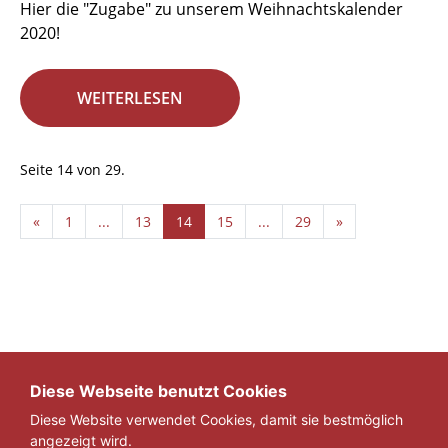
Hier die "Zugabe" zu unserem Weihnachtskalender
2020!
WEITERLESEN
Seite 14 von 29.
«
1
...
13
14
15
...
29
»
Diese Webseite benutzt Cookies
Diese Website verwendet Cookies, damit sie bestmöglich
angezeigt wird.