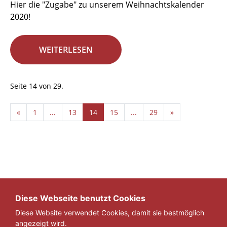
Hier die "Zugabe" zu unserem Weihnachtskalender
2020!
WEITERLESEN
Seite 14 von 29.
«
1
...
13
14
15
...
29
»
Diese Webseite benutzt Cookies
Diese Website verwendet Cookies, damit sie bestmöglich
angezeigt wird.