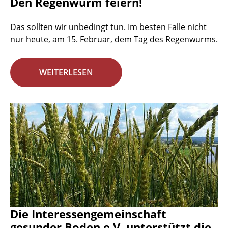
Den Regenwurm feiern!
Das sollten wir unbedingt tun. Im besten Falle nicht
nur heute, am 15. Februar, dem Tag des Regenwurms.
WEITERLESEN
Die Interessengemeinschaft
gesunder Boden e.V. unterstützt die