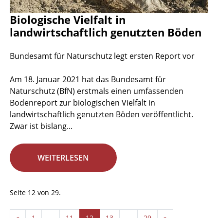
Biologische Vielfalt in
landwirtschaftlich genutzten Böden
Bundesamt für Naturschutz legt ersten Report vor
Am 18. Januar 2021 hat das Bundesamt für
Naturschutz (BfN) erstmals einen umfassenden
Bodenreport zur biologischen Vielfalt in
landwirtschaftlich genutzten Böden veröffentlicht.
Zwar ist bislang...
WEITERLESEN
Seite 12 von 29.
«
1
...
11
12
13
...
29
»