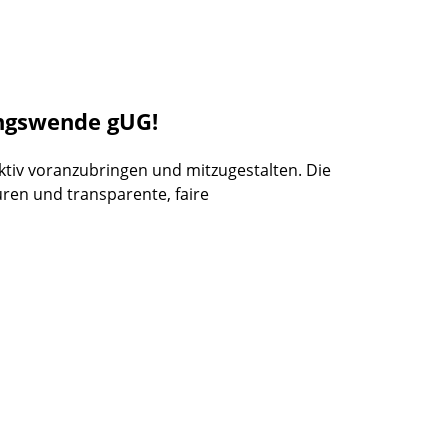
ungswende gUG!
tiv voranzubringen und mitzugestalten. Die
uren und transparente, faire