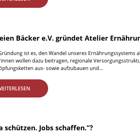
reien Bäcker e.V. gründet Atelier Ernähr
 Gründung ist es, den Wandel unseres Ernährungssystems ak
r*innen wollen dazu beitragen, regionale Versorgungsstrukt
pfungsketten aus- sowie aufzubauen und...
WEITERLESEN
a schützen. Jobs schaffen.“?