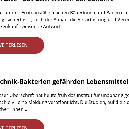
etter und Ernteausfälle machen Bäuerinnen und Bauern im
gssicherheit. „Doch der Anbau, die Verarbeitung und Ve
e zukunftsweisende Antwort...
WEITERLESEN
chnik-Bakterien gefährden Lebensmittel
eser Überschrift hat heute früh das Institut für unabhängig
ech e.V., eine Meldung veröffentlicht. Die Studien, auf die si
her*innen...
WEITERLESEN