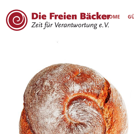
HOME
GÜ