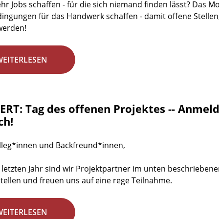
r Jobs schaffen - für die sich niemand finden lässt? Das 
dingungen für das Handwerk schaffen - damit offene Stellen
werden!
WEITERLESEN
RT: Tag des offenen Projektes -- Anmeld
ch!
lleg*innen und Backfreund*innen,
 letzten Jahr sind wir Projektpartner im unten beschrieben
stellen und freuen uns auf eine rege Teilnahme.
WEITERLESEN