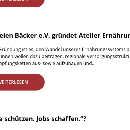
reien Bäcker e.V. gründet Atelier Ernähr
 Gründung ist es, den Wandel unseres Ernährungssystems ak
r*innen wollen dazu beitragen, regionale Versorgungsstrukt
pfungsketten aus- sowie aufzubauen und...
WEITERLESEN
a schützen. Jobs schaffen.“?