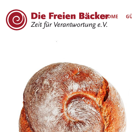
HOME
GÜ