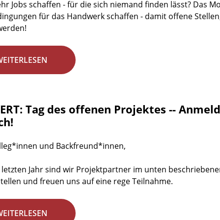
r Jobs schaffen - für die sich niemand finden lässt? Das 
dingungen für das Handwerk schaffen - damit offene Stellen
werden!
WEITERLESEN
RT: Tag des offenen Projektes -- Anmeld
ch!
lleg*innen und Backfreund*innen,
 letzten Jahr sind wir Projektpartner im unten beschrieben
stellen und freuen uns auf eine rege Teilnahme.
WEITERLESEN