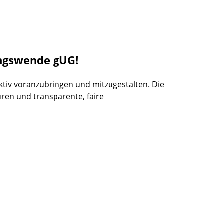
ungswende gUG!
tiv voranzubringen und mitzugestalten. Die
uren und transparente, faire