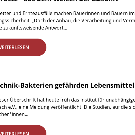
etter und Ernteausfälle machen Bäuerinnen und Bauern im
gssicherheit. „Doch der Anbau, die Verarbeitung und Ve
e zukunftsweisende Antwort...
WEITERLESEN
chnik-Bakterien gefährden Lebensmittel
eser Überschrift hat heute früh das Institut für unabhängig
ech e.V., eine Meldung veröffentlicht. Die Studien, auf die si
her*innen...
WEITERLESEN