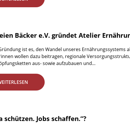
reien Bäcker e.V. gründet Atelier Ernähr
 Gründung ist es, den Wandel unseres Ernährungssystems ak
r*innen wollen dazu beitragen, regionale Versorgungsstrukt
pfungsketten aus- sowie aufzubauen und...
WEITERLESEN
a schützen. Jobs schaffen.“?