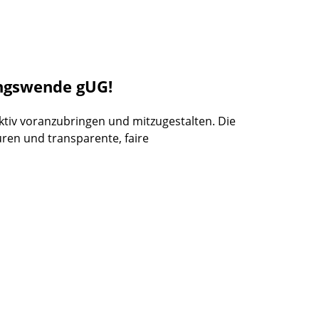
ungswende gUG!
tiv voranzubringen und mitzugestalten. Die
uren und transparente, faire