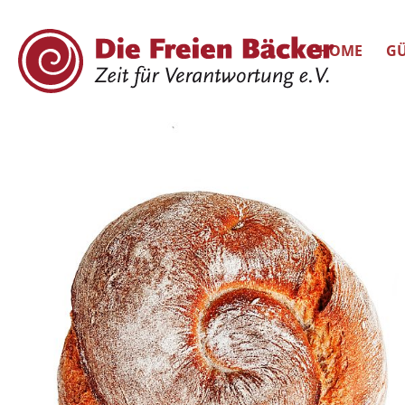
HOME
GÜ