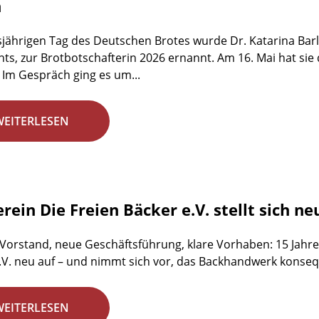
n
jährigen Tag des Deutschen Brotes wurde Dr. Katarina Barl
ts, zur Brotbotschafterin 2026 ernannt. Am 16. Mai hat sie
 Im Gespräch ging es um...
WEITERLESEN
rein Die Freien Bäcker e.V. stellt sich ne
 Vorstand, neue Geschäftsführung, klare Vorhaben: 15 Jahre 
.V. neu auf – und nimmt sich vor, das Backhandwerk konsequ
WEITERLESEN