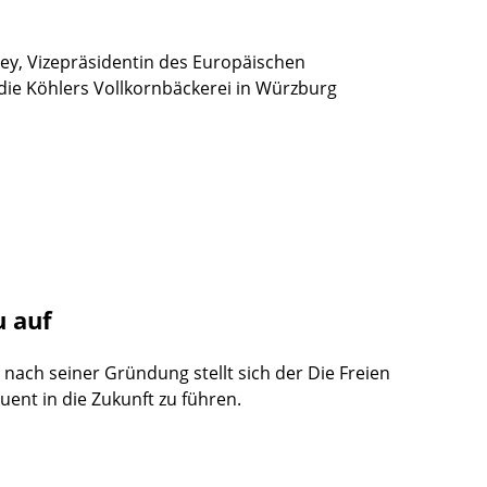
ey, Vizepräsidentin des Europäischen
 die Köhlers Vollkornbäckerei in Würzburg
u auf
nach seiner Gründung stellt sich der Die Freien
ent in die Zukunft zu führen.