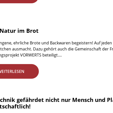
Natur im Brot
ngene, ehrliche Brote und Backwaren begeistern! Auf jeden Fa
tchen ausmacht. Dazu gehört auch die Gemeinschaft der Fr
gsprojekt VORWERTS beteiligt....
WEITERLESEN
chnik gefährdet nicht nur Mensch und Plan
schaftlich!