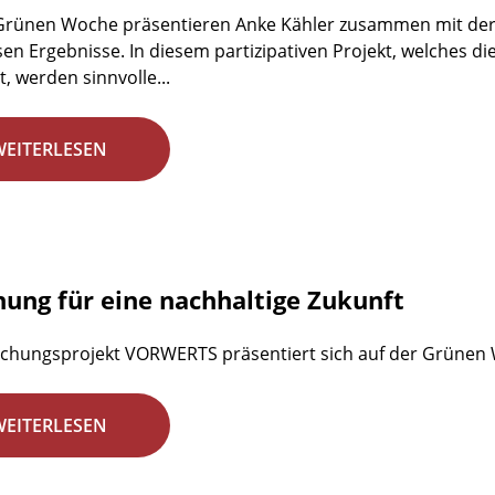
 Grünen Woche präsentieren Anke Kähler zusammen mit der
en Ergebnisse. In diesem partizipativen Projekt, welches d
, werden sinnvolle...
WEITERLESEN
hung für eine nachhaltige Zukunft
chungsprojekt VORWERTS präsentiert sich auf der Grünen
WEITERLESEN