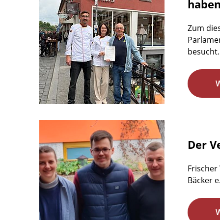
habe
Zum dies
Parlamen
besucht.
Der Ve
Frischer
Bäcker e