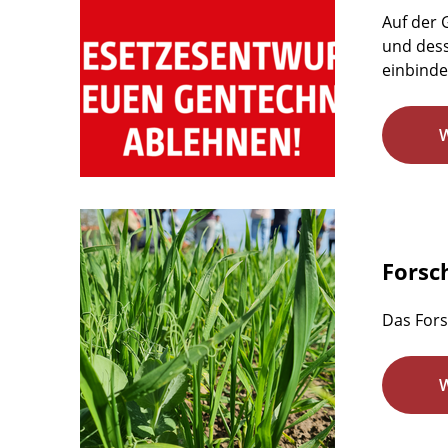
Auf der
und dess
einbindet
Forsc
Das Fors