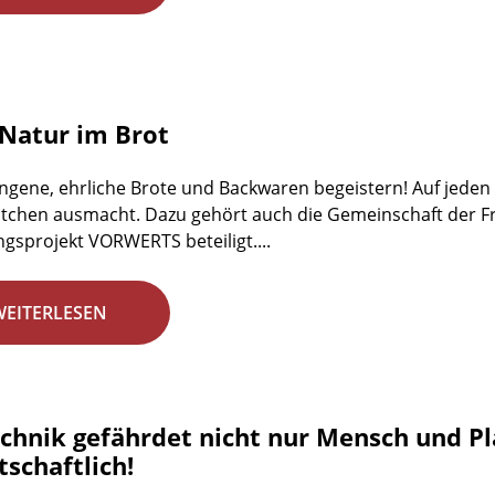
Natur im Brot
ngene, ehrliche Brote und Backwaren begeistern! Auf jeden Fa
tchen ausmacht. Dazu gehört auch die Gemeinschaft der Fr
gsprojekt VORWERTS beteiligt....
WEITERLESEN
chnik gefährdet nicht nur Mensch und Plan
schaftlich!