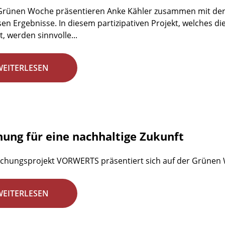
 Grünen Woche präsentieren Anke Kähler zusammen mit der
en Ergebnisse. In diesem partizipativen Projekt, welches d
, werden sinnvolle...
WEITERLESEN
hung für eine nachhaltige Zukunft
chungsprojekt VORWERTS präsentiert sich auf der Grünen
WEITERLESEN