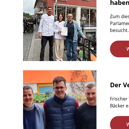
habe
Zum dies
Parlamen
besucht.
Der Ve
Frischer
Bäcker e