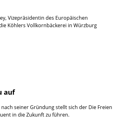
ey, Vizepräsidentin des Europäischen
 die Köhlers Vollkornbäckerei in Würzburg
u auf
nach seiner Gründung stellt sich der Die Freien
ent in die Zukunft zu führen.