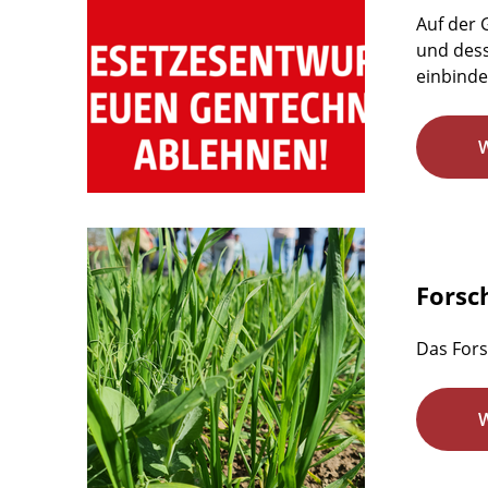
Auf der
und dess
einbindet
Forsc
Das Fors