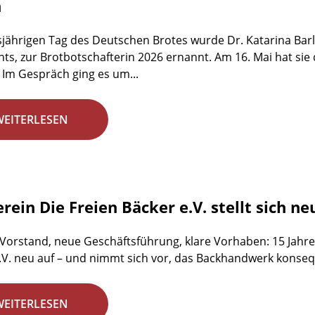
n
jährigen Tag des Deutschen Brotes wurde Dr. Katarina Barl
ts, zur Brotbotschafterin 2026 ernannt. Am 16. Mai hat sie
 Im Gespräch ging es um...
WEITERLESEN
rein Die Freien Bäcker e.V. stellt sich ne
 Vorstand, neue Geschäftsführung, klare Vorhaben: 15 Jahre 
.V. neu auf – und nimmt sich vor, das Backhandwerk konsequ
WEITERLESEN