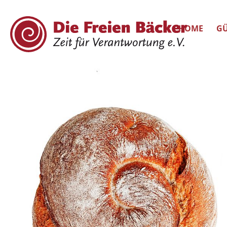
HOME
GÜ