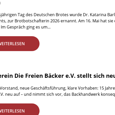
n
jährigen Tag des Deutschen Brotes wurde Dr. Katarina Barl
ts, zur Brotbotschafterin 2026 ernannt. Am 16. Mai hat sie
 Im Gespräch ging es um...
WEITERLESEN
rein Die Freien Bäcker e.V. stellt sich ne
 Vorstand, neue Geschäftsführung, klare Vorhaben: 15 Jahre 
.V. neu auf – und nimmt sich vor, das Backhandwerk konsequ
WEITERLESEN