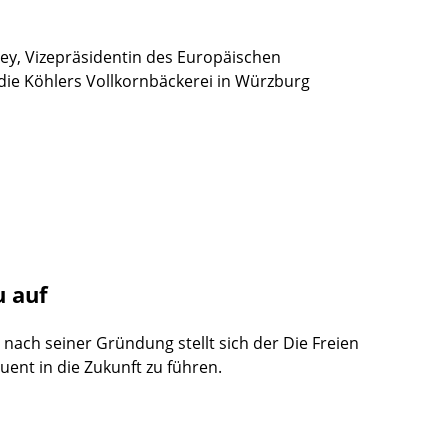
ey, Vizepräsidentin des Europäischen
 die Köhlers Vollkornbäckerei in Würzburg
u auf
nach seiner Gründung stellt sich der Die Freien
ent in die Zukunft zu führen.