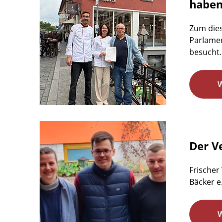
habe
Zum dies
Parlamen
besucht.
Der Ve
Frischer
Bäcker e