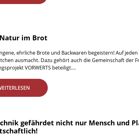
Natur im Brot
ngene, ehrliche Brote und Backwaren begeistern! Auf jeden Fa
tchen ausmacht. Dazu gehört auch die Gemeinschaft der Fr
gsprojekt VORWERTS beteiligt....
WEITERLESEN
chnik gefährdet nicht nur Mensch und Plan
schaftlich!