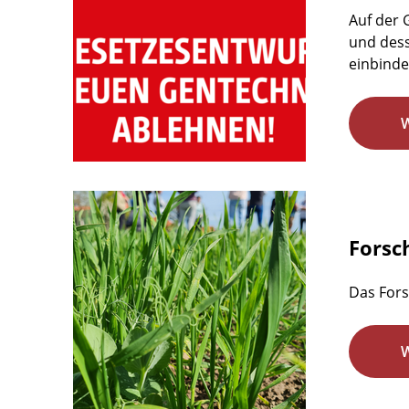
Auf der
und dess
einbindet
Forsc
Das Fors