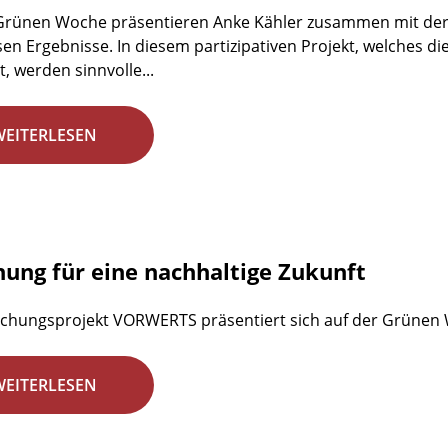
 Grünen Woche präsentieren Anke Kähler zusammen mit der
en Ergebnisse. In diesem partizipativen Projekt, welches d
, werden sinnvolle...
WEITERLESEN
hung für eine nachhaltige Zukunft
chungsprojekt VORWERTS präsentiert sich auf der Grünen
WEITERLESEN