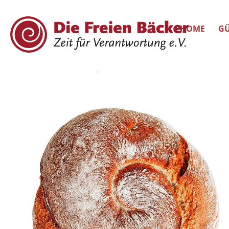
HOME
GÜ