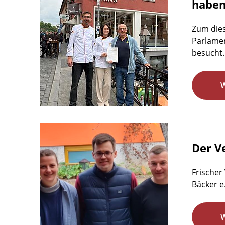
habe
Zum dies
Parlamen
besucht.
Der Ve
Frischer
Bäcker e