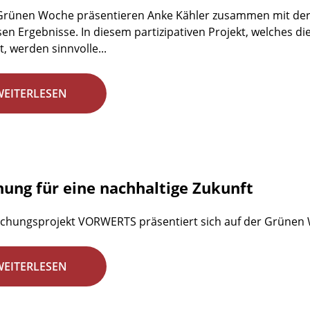
 Grünen Woche präsentieren Anke Kähler zusammen mit der
en Ergebnisse. In diesem partizipativen Projekt, welches d
, werden sinnvolle...
WEITERLESEN
hung für eine nachhaltige Zukunft
chungsprojekt VORWERTS präsentiert sich auf der Grünen
WEITERLESEN