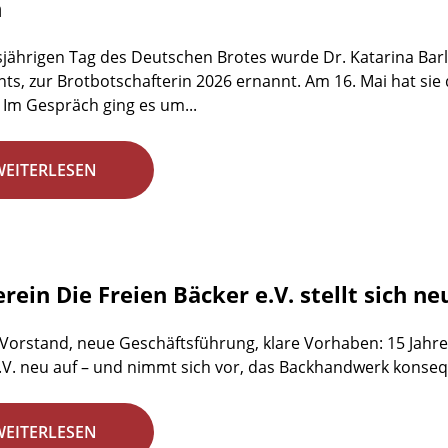
n
jährigen Tag des Deutschen Brotes wurde Dr. Katarina Barl
ts, zur Brotbotschafterin 2026 ernannt. Am 16. Mai hat sie
 Im Gespräch ging es um...
WEITERLESEN
rein Die Freien Bäcker e.V. stellt sich ne
 Vorstand, neue Geschäftsführung, klare Vorhaben: 15 Jahre 
.V. neu auf – und nimmt sich vor, das Backhandwerk konsequ
WEITERLESEN