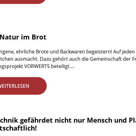
Natur im Brot
ngene, ehrliche Brote und Backwaren begeistern! Auf jeden Fa
tchen ausmacht. Dazu gehört auch die Gemeinschaft der Fr
gsprojekt VORWERTS beteiligt....
WEITERLESEN
chnik gefährdet nicht nur Mensch und Plan
schaftlich!