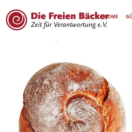
HOME
GÜ