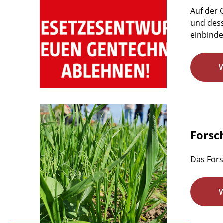
Auf der
und dess
einbindet
Forsc
Das Fors