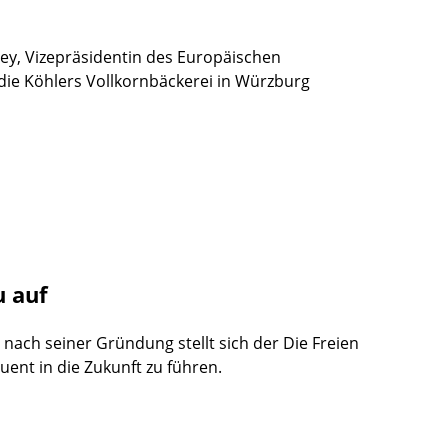
ey, Vizepräsidentin des Europäischen
 die Köhlers Vollkornbäckerei in Würzburg
u auf
nach seiner Gründung stellt sich der Die Freien
ent in die Zukunft zu führen.