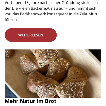
Vorhaben: 15 Jahre nach seiner Gründung stellt sich
der Die Freien Bäcker e.V. neu auf – und nimmt sich
vor, das Backhandwerk konsequent in die Zukunft zu
führen.
WEITERLESEN
Mehr Natur im Brot