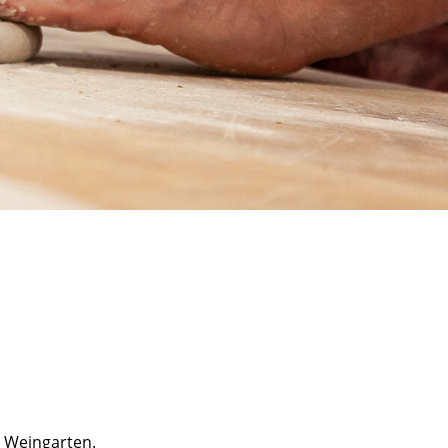
d Weingarten.