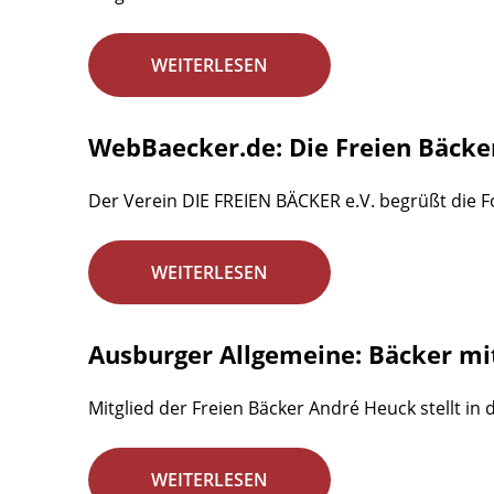
WEITERLESEN
WebBaecker.de: Die Freien Bäcke
Der Verein DIE FREIEN BÄCKER e.V. begrüßt die
WEITERLESEN
Ausburger Allgemeine: Bäcker mi
Mitglied der Freien Bäcker André Heuck stellt i
WEITERLESEN