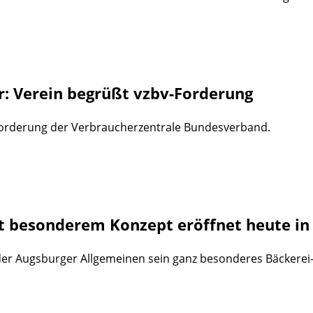
r: Verein begrüßt vzbv-Forderung
 Forderung der Verbraucherzentrale Bundesverband.
t besonderem Konzept eröffnet heute in
n der Augsburger Allgemeinen sein ganz besonderes Bäckerei