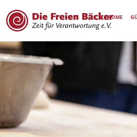
HOME
GÜ