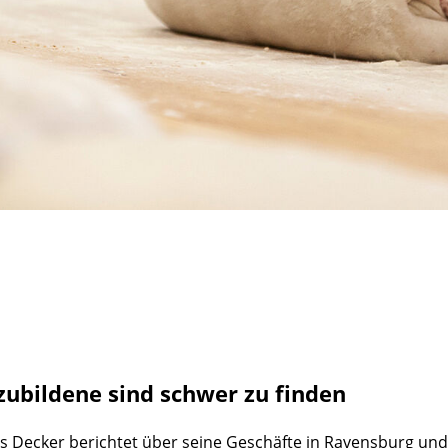
zubildene sind schwer zu finden
as Decker berichtet über seine Geschäfte in Ravensburg un