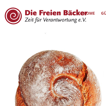
HOME
GÜ