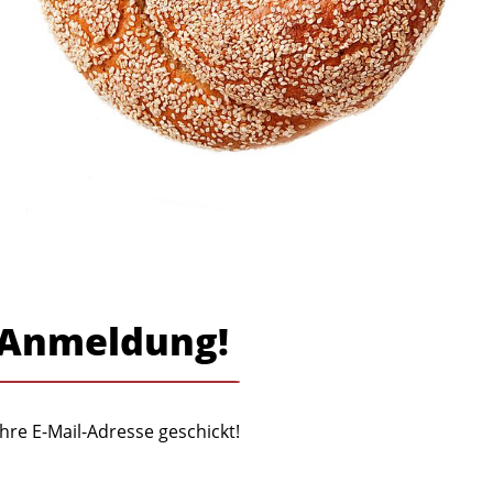
e Anmeldung!
Ihre E-Mail-Adresse geschickt!