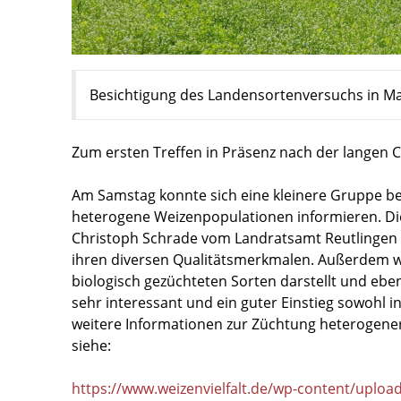
Besichtigung des Landensortenversuchs in Ma
Zum ersten Treffen in Präsenz nach der langen
Am Samstag konnte sich eine kleinere Gruppe be
heterogene Weizenpopulationen informieren. Di
Christoph Schrade vom Landratsamt Reutlingen b
ihren diversen Qualitätsmerkmalen. Außerdem wur
biologisch gezüchteten Sorten darstellt und eb
sehr interessant und ein guter Einstieg sowohl
weitere Informationen zur Züchtung heterogener
siehe:
https://www.weizenvielfalt.de/wp-content/uplo