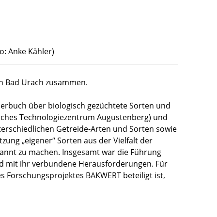
: Anke Kähler)
 in Bad Urach zusammen.
erbuch über biologisch gezüchtete Sorten und
liches Technologiezentrum Augustenberg) und
terschiedlichen Getreide-Arten und Sorten sowie
ung „eigener“ Sorten aus der Vielfalt der
ekannt zu machen. Insgesamt war die Führung
und mit ihr verbundene Herausforderungen. Für
 Forschungsprojektes BAKWERT beteiligt ist,