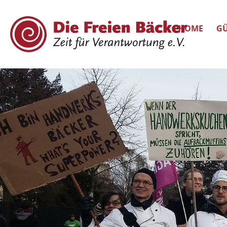
HOME
GÜ