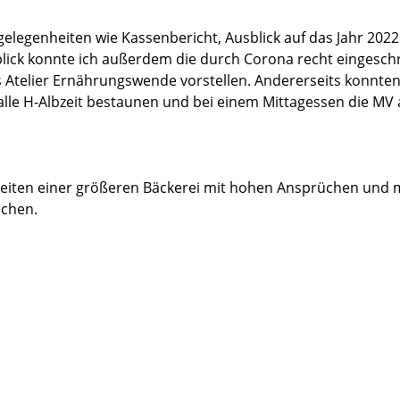
elegenheiten wie Kassenbericht, Ausblick auf das Jahr 2022
lick konnte ich außerdem die durch Corona recht eingeschr
es Atelier Ernährungswende vorstellen. Andererseits konnten
le H-Albzeit bestaunen und bei einem Mittagessen die MV a
heiten einer größeren Bäckerei mit hohen Ansprüchen und
uchen.