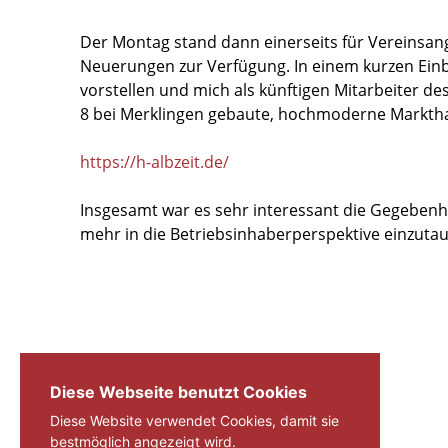
Der Montag stand dann einerseits für Vereinsang
Neuerungen zur Verfügung. In einem kurzen Einb
vorstellen und mich als künftigen Mitarbeiter d
8 bei Merklingen gebaute, hochmoderne Markthal
https://h-albzeit.de/
Insgesamt war es sehr interessant die Gegeben
mehr in die Betriebsinhaberperspektive einzuta
Diese Webseite benutzt Cookies
Diese Website verwendet Cookies, damit sie
bestmöglich angezeigt wird.