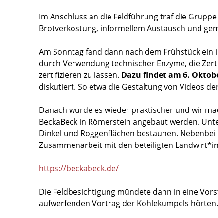
Im Anschluss an die Feldführung traf die Grupp
Brotverkostung, informellem Austausch und gem
Am Sonntag fand dann nach dem Frühstück ein inh
durch Verwendung technischer Enzyme, die Zertifi
zertifizieren zu lassen.
Dazu findet am 6. Oktober
diskutiert. So etwa die Gestaltung von Videos de
Danach wurde es wieder praktischer und wir mac
BeckaBeck in Römerstein angebaut werden. Unter
Dinkel und Roggenflächen bestaunen. Nebenbei le
Zusammenarbeit mit den beteiligten Landwirt*i
https://beckabeck.de/
Die Feldbesichtigung mündete dann in eine Vorst
aufwerfenden Vortrag der Kohlekumpels hörten.