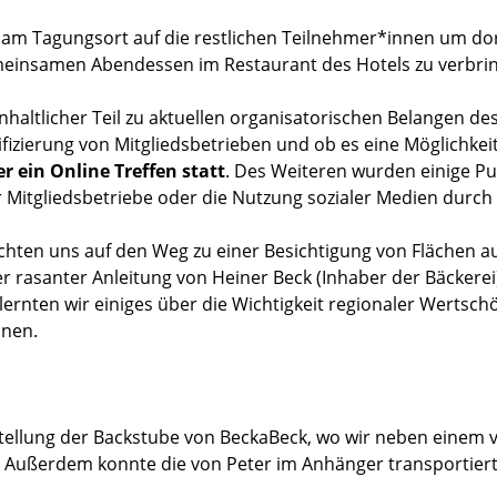
e am Tagungsort auf die restlichen Teilnehmer*innen um do
einsamen Abendessen im Restaurant des Hotels zu verbri
altlicher Teil zu aktuellen organisatorischen Belangen de
zierung von Mitgliedsbetrieben und ob es eine Möglichkeit 
 ein Online Treffen statt
. Des Weiteren wurden einige Pun
r Mitgliedsbetriebe oder die Nutzung sozialer Medien durch
hten uns auf den Weg zu einer Besichtigung von Flächen au
 rasanter Anleitung von Heiner Beck (Inhaber der Bäckerei
rnten wir einiges über die Wichtigkeit regionaler Wertschö
nnen.
ellung der Backstube von BeckaBeck, wo wir neben einem vie
 Außerdem konnte die von Peter im Anhänger transportiert