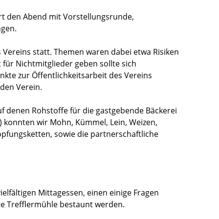
rt den Abend mit Vorstellungsrunde,
ngen.
s Vereins statt. Themen waren dabei etwa Risiken
für Nichtmitglieder geben sollte sich
kte zur Öffentlichkeitsarbeit des Vereins
 den Verein.
f denen Rohstoffe für die gastgebende Bäckerei
) konnten wir Mohn, Kümmel, Lein, Weizen,
pfungsketten, sowie die partnerschaftliche
lfältigen Mittagessen, einen einige Fragen
e Trefflermühle bestaunt werden.