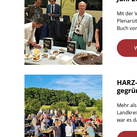
Mit der 
Plenarsi
Buch vorg
HARZ-
gegrü
Mehr als
Landkrei
war es d