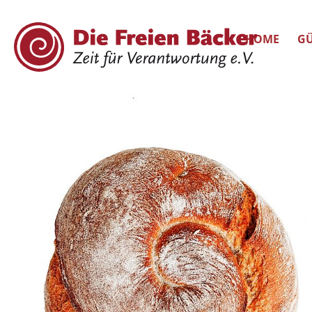
HOME
GÜ