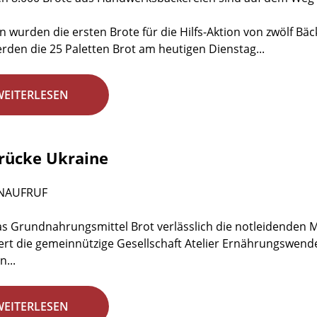
 wurden die ersten Brote für die Hilfs-Aktion von zwölf Bäc
erden die 25 Paletten Brot am heutigen Dienstag...
WEITERLESEN
rücke Ukraine
NAUFRUF
s Grundnahrungsmittel Brot verlässlich die notleidenden M
ert die gemeinnützige Gesellschaft Atelier Ernährungswen
n...
WEITERLESEN