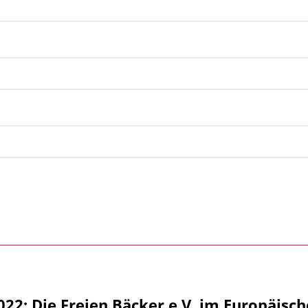
2022: Die Freien Bäcker e.V. im Europäis