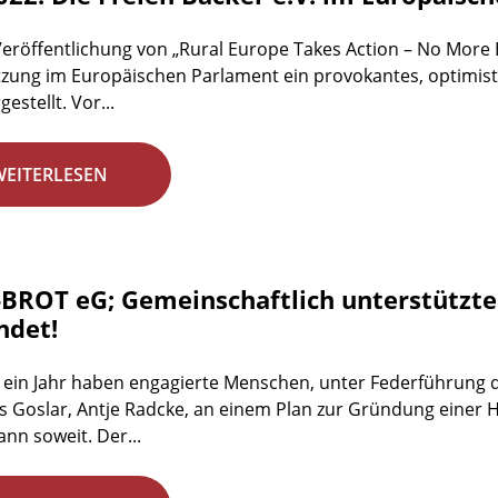
Veröffentlichung von „Rural Europe Takes Action – No More
tzung im Europäischen Parlament ein provokantes, optimisti
estellt. Vor...
WEITERLESEN
BROT eG; Gemeinschaftlich unterstützte
ndet!
 ein Jahr haben engagierte Menschen, unter Federführung d
s Goslar, Antje Radcke, an einem Plan zur Gründung einer 
ann soweit. Der...