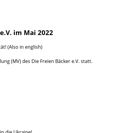
e.V. im Mai 2022
t! (Also in english)
ng (MV) des Die Freien Bäcker e.V. statt.
n die Ukraine!