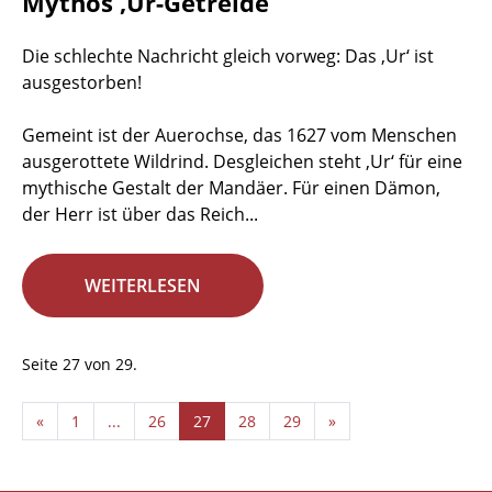
Mythos ‚Ur-Getreide‘
Die schlechte Nachricht gleich vorweg: Das ‚Ur‘ ist
ausgestorben!
Gemeint ist der Auerochse, das 1627 vom Menschen
ausgerottete Wildrind. Desgleichen steht ‚Ur‘ für eine
mythische Gestalt der Mandäer. Für einen Dämon,
der Herr ist über das Reich...
WEITERLESEN
Seite 27 von 29.
«
1
...
26
27
28
29
»