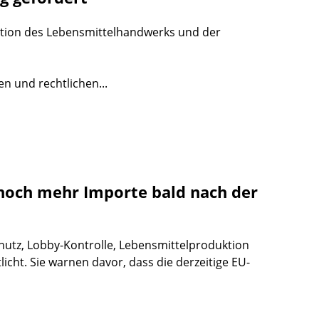
tuation des Lebensmittelhandwerks und der
en und rechtlichen...
noch mehr Importe bald nach der
utz, Lobby-Kontrolle, Lebensmittelproduktion
cht. Sie warnen davor, dass die derzeitige EU-