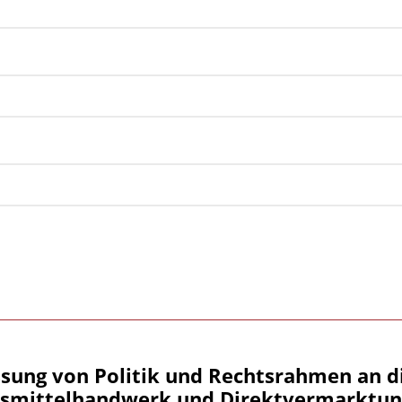
sung von Politik und Rechtsrahmen an d
smittelhandwerk und Direktvermarktun