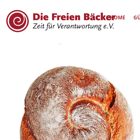
HOME
GÜ