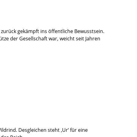
zurück gekämpft ins öffentliche Bewusstsein.
ütze der Gesellschaft war, weicht seit Jahren
rind. Desgleichen steht ‚Ur‘ für eine