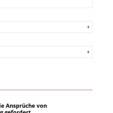
ie Ansprüche von
g gefordert