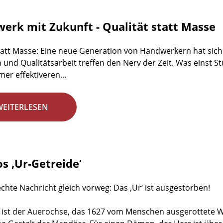
erk mit Zukunft - Qualität statt Masse
tatt Masse: Eine neue Generation von Handwerkern hat sich 
n und Qualitätsarbeit treffen den Nerv der Zeit. Was einst St
mer effektiveren...
WEITERLESEN
s ‚Ur-Getreide‘
echte Nachricht gleich vorweg: Das ‚Ur‘ ist ausgestorben!
ist der Auerochse, das 1627 vom Menschen ausgerottete Wild