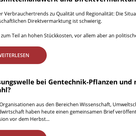
ler Verbrauchertrends zu Qualität und Regionalität: Die Si
schaftlichen Direktvermarktung ist schwierig.
t zum Teil an hohen Stückkosten, vor allem aber an politisch
WEITERLESEN
sungswelle bei Gentechnik-Pflanzen und 
hl?
Organisationen aus den Bereichen Wissenschaft, Umweltsch
wirtschaft haben heute einen gemeinsamen Brief veröffentli
on vor dem Herbst...