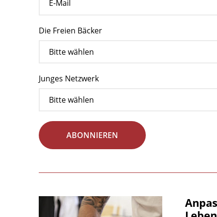
Die Freien Bäcker
Junges Netzwerk
ABONNIEREN
Anpas
Leben