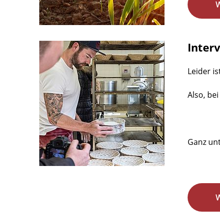
Inter
Leider is
Also, bei
Ganz unt