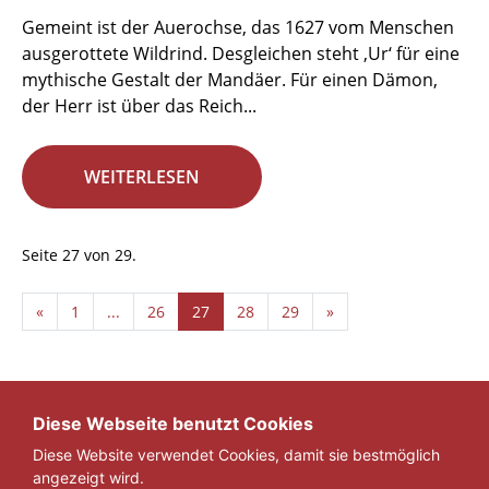
Gemeint ist der Auerochse, das 1627 vom Menschen
ausgerottete Wildrind. Desgleichen steht ‚Ur‘ für eine
mythische Gestalt der Mandäer. Für einen Dämon,
der Herr ist über das Reich...
WEITERLESEN
Seite 27 von 29.
«
1
...
26
27
28
29
»
Diese Webseite benutzt Cookies
Diese Website verwendet Cookies, damit sie bestmöglich
angezeigt wird.