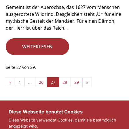
Gemeint ist der Auerochse, das 1627 vom Menschen
ausgerottete Wildrind. Desgleichen steht ‚Ur‘ für eine
mythische Gestalt der Mandäer. Für einen Dämon,
der Herr ist über das Reich...
WEITERLESEN
Seite 27 von 29.
«
1
...
26
27
28
29
»
Diese Webseite benutzt Cookies
Diese Website verwendet Cookies, damit sie bestmöglich
angezeigt wird.