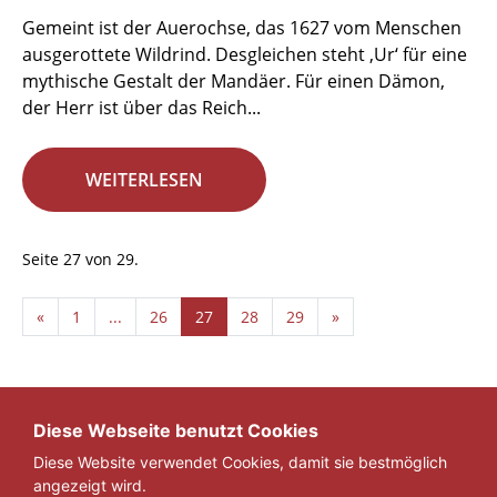
Gemeint ist der Auerochse, das 1627 vom Menschen
ausgerottete Wildrind. Desgleichen steht ‚Ur‘ für eine
mythische Gestalt der Mandäer. Für einen Dämon,
der Herr ist über das Reich...
WEITERLESEN
Seite 27 von 29.
«
1
...
26
27
28
29
»
Diese Webseite benutzt Cookies
Diese Website verwendet Cookies, damit sie bestmöglich
angezeigt wird.