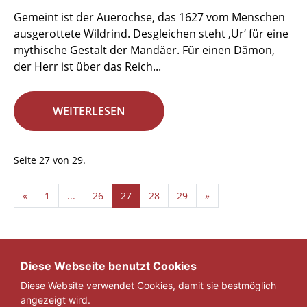
Gemeint ist der Auerochse, das 1627 vom Menschen
ausgerottete Wildrind. Desgleichen steht ‚Ur‘ für eine
mythische Gestalt der Mandäer. Für einen Dämon,
der Herr ist über das Reich...
WEITERLESEN
Seite 27 von 29.
«
1
...
26
27
28
29
»
Diese Webseite benutzt Cookies
Diese Website verwendet Cookies, damit sie bestmöglich
angezeigt wird.