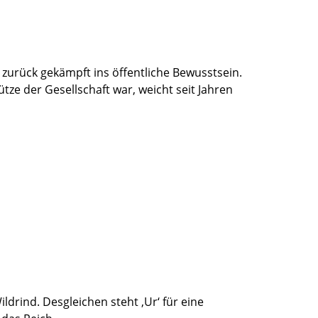
zurück gekämpft ins öffentliche Bewusstsein.
ütze der Gesellschaft war, weicht seit Jahren
rind. Desgleichen steht ‚Ur‘ für eine