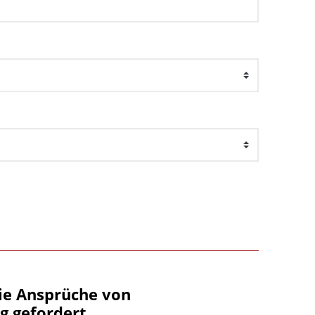
ie Ansprüche von
g gefordert