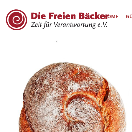
HOME
GÜ