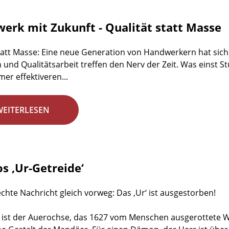
erk mit Zukunft - Qualität statt Masse
tatt Masse: Eine neue Generation von Handwerkern hat sich 
n und Qualitätsarbeit treffen den Nerv der Zeit. Was einst St
mer effektiveren...
WEITERLESEN
s ‚Ur-Getreide‘
echte Nachricht gleich vorweg: Das ‚Ur‘ ist ausgestorben!
ist der Auerochse, das 1627 vom Menschen ausgerottete Wild