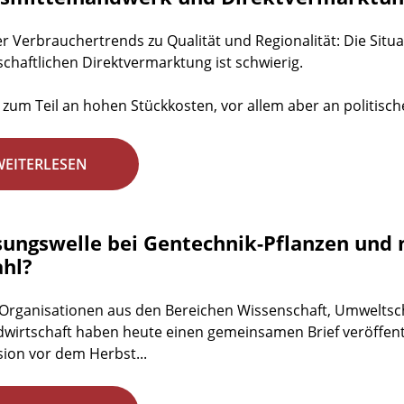
ler Verbrauchertrends zu Qualität und Regionalität: Die Si
schaftlichen Direktvermarktung ist schwierig.
t zum Teil an hohen Stückkosten, vor allem aber an politisch
WEITERLESEN
sungswelle bei Gentechnik-Pflanzen und 
hl?
Organisationen aus den Bereichen Wissenschaft, Umweltsch
wirtschaft haben heute einen gemeinsamen Brief veröffentli
on vor dem Herbst...