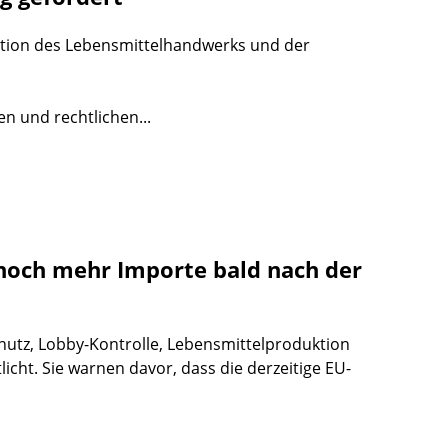
tuation des Lebensmittelhandwerks und der
en und rechtlichen...
noch mehr Importe bald nach der
utz, Lobby-Kontrolle, Lebensmittelproduktion
cht. Sie warnen davor, dass die derzeitige EU-