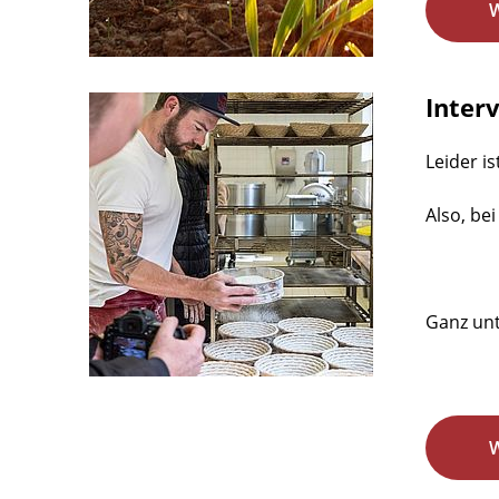
Inter
Leider is
Also, bei
Ganz unt