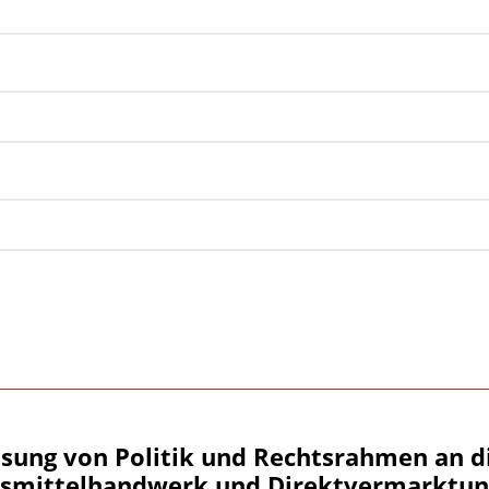
sung von Politik und Rechtsrahmen an d
smittelhandwerk und Direktvermarktun