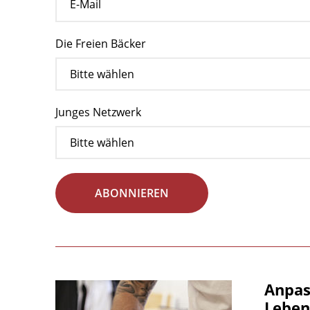
Die Freien Bäcker
Junges Netzwerk
ABONNIEREN
Anpas
Leben