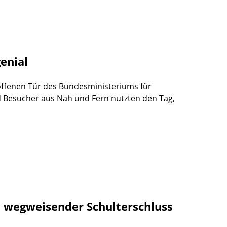
genial
offenen Tür des Bundesministeriums für
d Besucher aus Nah und Fern nutzten den Tag,
in wegweisender Schulterschluss