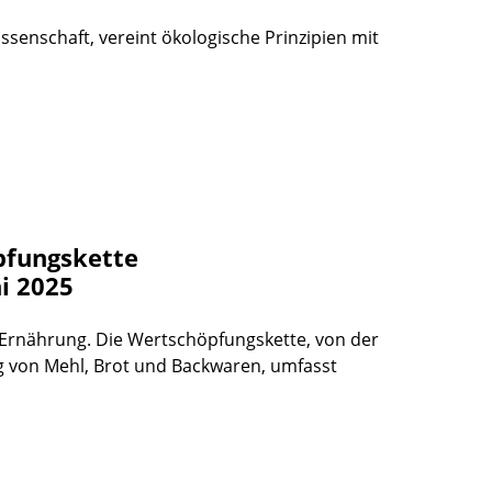
senschaft, vereint ökologische Prinzipien mit
pfungskette
i 2025
er Ernährung. Die Wertschöpfungskette, von der
g von Mehl, Brot und Backwaren, umfasst