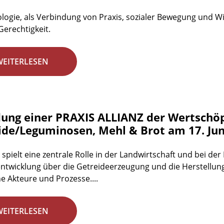
logie, als Verbindung von Praxis, sozialer Bewegung und Wis
Gerechtigkeit.
WEITERLESEN
ung einer PRAXIS ALLIANZ der Wertschö
ide/Leguminosen, Mehl & Brot am 17. Jun
 spielt eine zentrale Rolle in der Landwirtschaft und bei d
ntwicklung über die Getreideerzeugung und die Herstellun
he Akteure und Prozesse....
WEITERLESEN