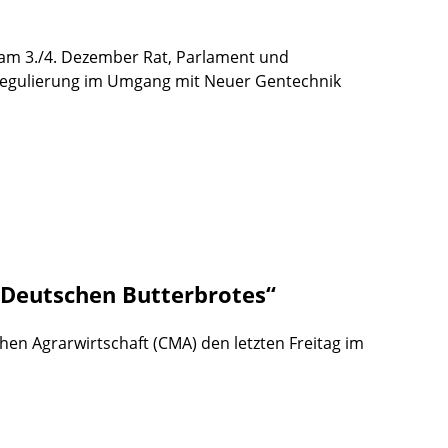
am 3./4. Dezember Rat, Parlament und
eregulierung im Umgang mit Neuer Gentechnik
s Deutschen Butterbrotes“
chen Agrarwirtschaft (CMA) den letzten Freitag im