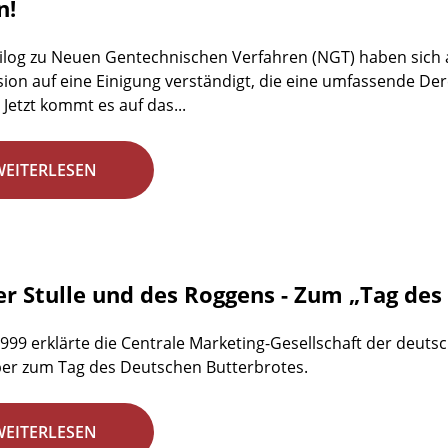
n!
ilog zu Neuen Gentechnischen Verfahren (NGT) haben sich 
on auf eine Einigung verständigt, die eine umfassende D
 Jetzt kommt es auf das...
WEITERLESEN
er Stulle und des Roggens - Zum „Tag de
1999 erklärte die Centrale Marketing-Gesellschaft der deuts
er zum Tag des Deutschen Butterbrotes.
WEITERLESEN