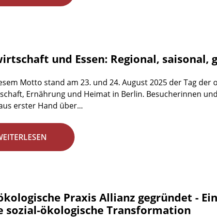
rtschaft und Essen: Regional, saisonal, 
esem Motto stand am 23. und 24. August 2025 der Tag der 
schaft, Ernährung und Heimat in Berlin. Besucherinnen un
aus erster Hand über...
WEITERLESEN
ökologische Praxis Allianz gegründet - E
ie sozial-ökologische Transformation