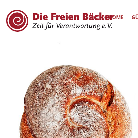
HOME
GÜ