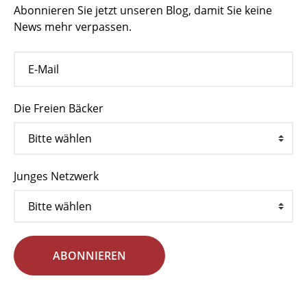
Abonnieren Sie jetzt unseren Blog, damit Sie keine
News mehr verpassen.
Die Freien Bäcker
Junges Netzwerk
ABONNIEREN