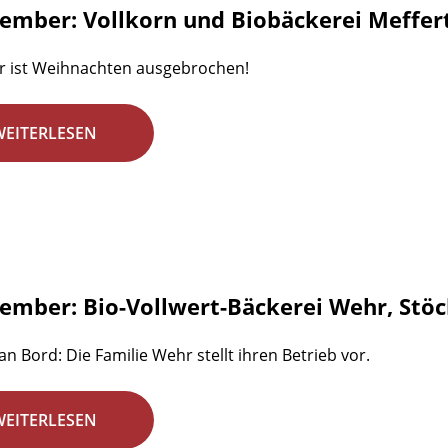
zember: Vollkorn und Biobäckerei Meffe
r ist Weihnachten ausgebrochen!
WEITERLESEN
zember: Bio-Vollwert-Bäckerei Wehr, Stö
an Bord: Die Familie Wehr stellt ihren Betrieb vor.
WEITERLESEN