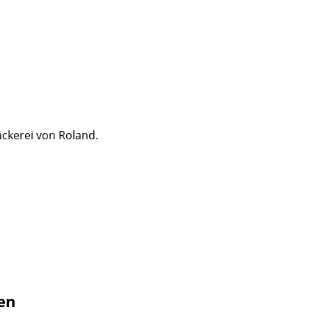
äckerei von Roland.
en