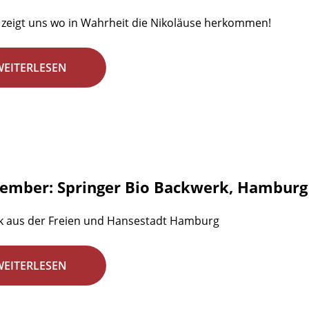
zeigt uns wo in Wahrheit die Nikoläuse herkommen!
WEITERLESEN
zember: Springer Bio Backwerk, Hamburg
k aus der Freien und Hansestadt Hamburg
WEITERLESEN