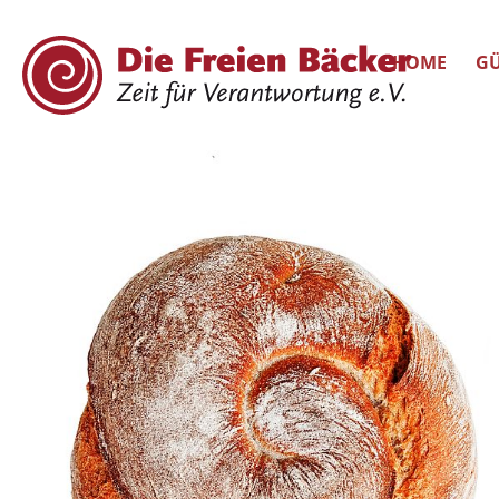
HOME
GÜ