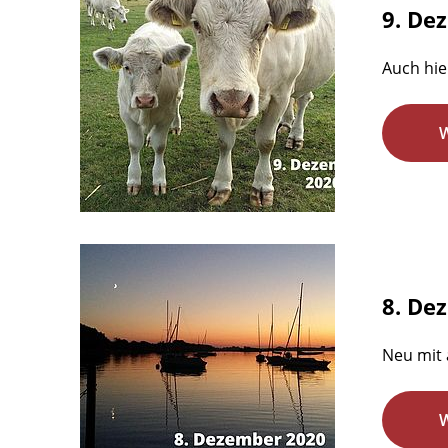
9. De
Auch hie
8. De
Neu mit 