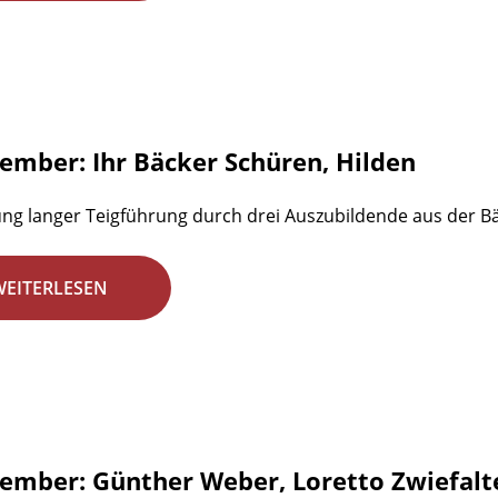
zember: Ihr Bäcker Schüren, Hilden
ung langer Teigführung durch drei Auszubildende aus der B
WEITERLESEN
zember: Günther Weber, Loretto Zwiefalt