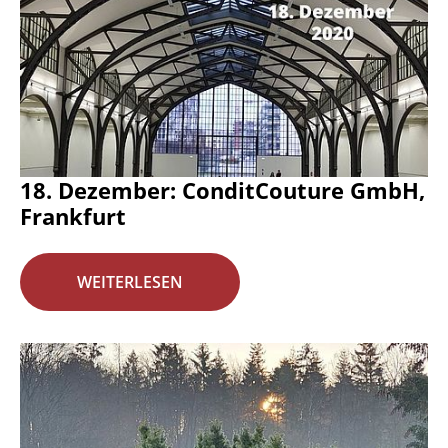
18. Dezember: ConditCouture GmbH,
Frankfurt
WEITERLESEN