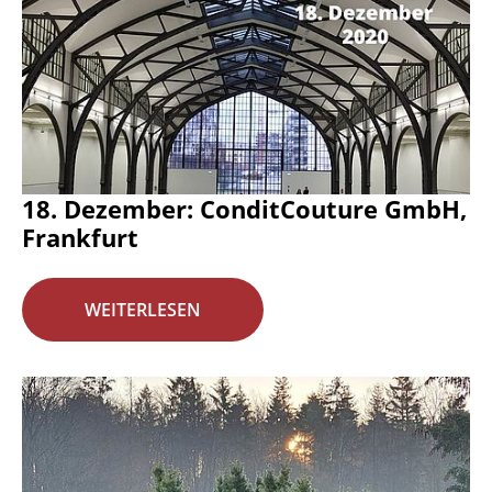
18. Dezember: ConditCouture GmbH,
Frankfurt
WEITERLESEN