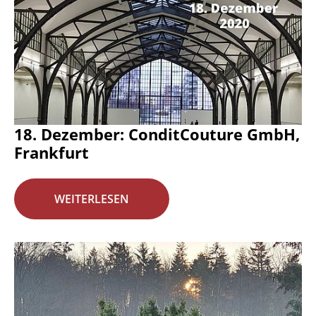
18. Dezember: ConditCouture GmbH,
Frankfurt
WEITERLESEN