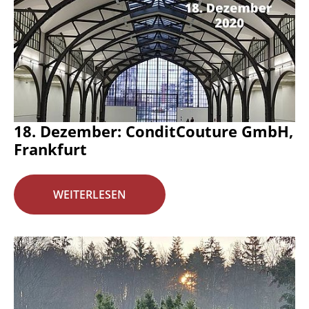
18. Dezember: ConditCouture GmbH,
Frankfurt
WEITERLESEN