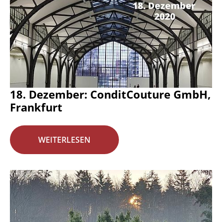
18. Dezember: ConditCouture GmbH,
Frankfurt
WEITERLESEN