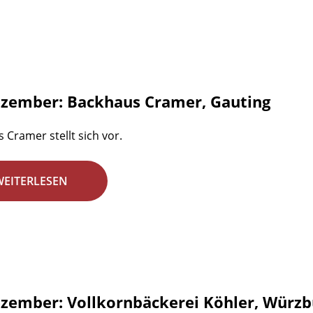
ezember: Backhaus Cramer, Gauting
 Cramer stellt sich vor.
WEITERLESEN
ezember: Vollkornbäckerei Köhler, Würzb