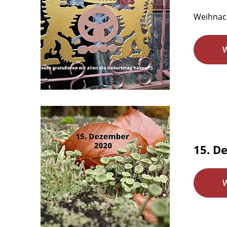
Weihnac
15. D