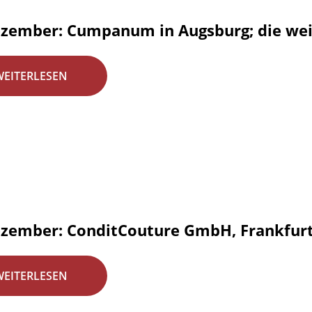
ezember: Cumpanum in Augsburg; die wei
WEITERLESEN
ezember: ConditCouture GmbH, Frankfur
WEITERLESEN