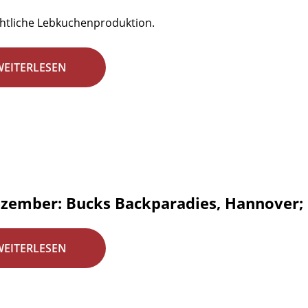
htliche Lebkuchenproduktion.
WEITERLESEN
ezember: Bucks Backparadies, Hannover;
WEITERLESEN