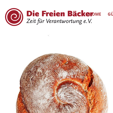
HOME
GÜ