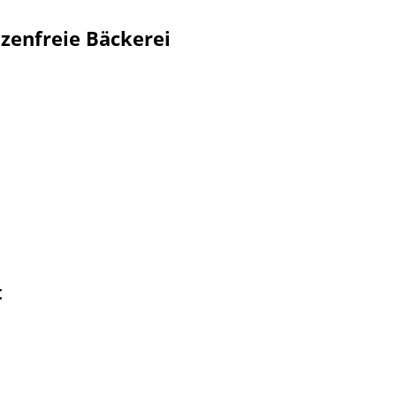
zenfreie Bäckerei
t