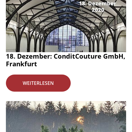
18. Dezember: ConditCouture GmbH,
Frankfurt
WEITERLESEN