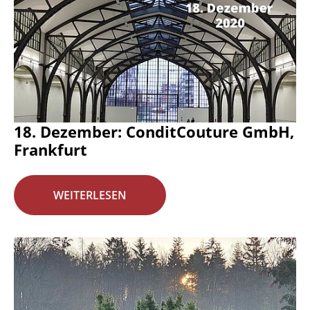
18. Dezember: ConditCouture GmbH,
Frankfurt
WEITERLESEN