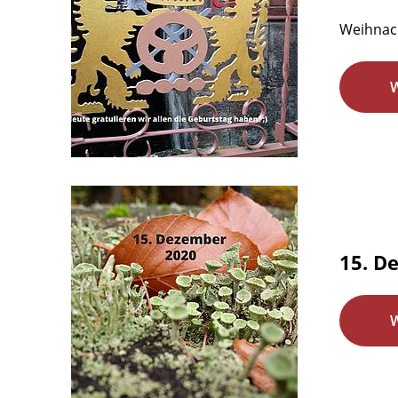
Weihnac
15. D