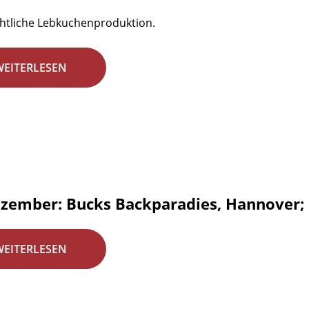
htliche Lebkuchenproduktion.
WEITERLESEN
ezember: Bucks Backparadies, Hannover;
WEITERLESEN