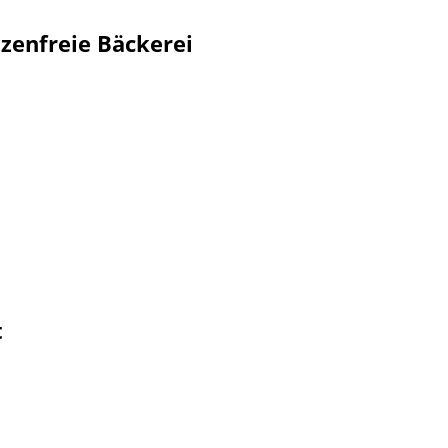
zenfreie Bäckerei
t