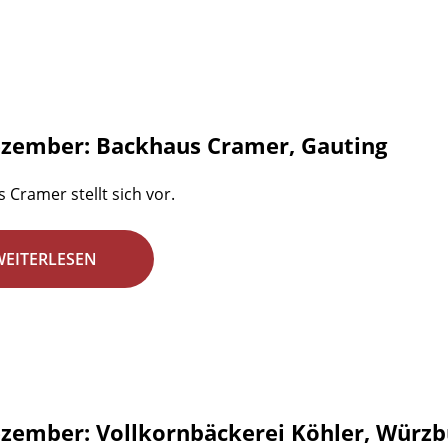
ezember: Backhaus Cramer, Gauting
 Cramer stellt sich vor.
WEITERLESEN
ezember: Vollkornbäckerei Köhler, Würzb