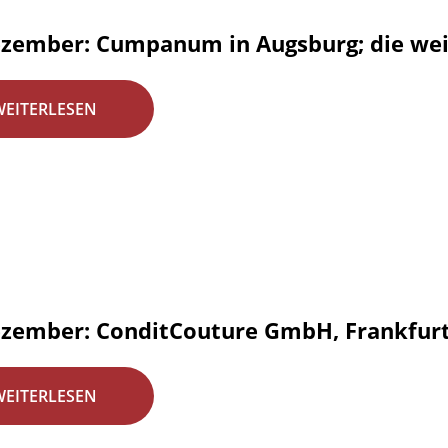
ezember: Cumpanum in Augsburg; die wei
WEITERLESEN
ezember: ConditCouture GmbH, Frankfur
WEITERLESEN