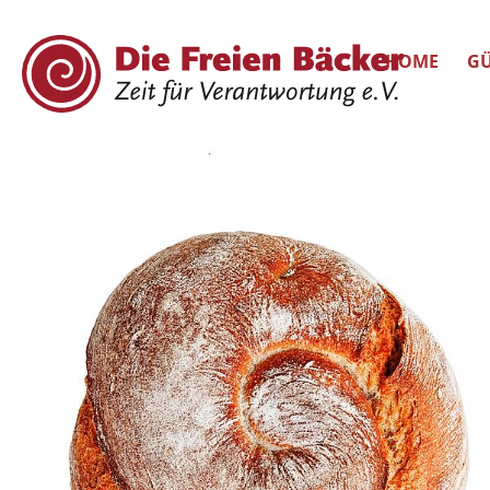
HOME
GÜ