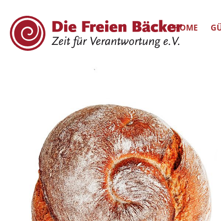
HOME
GÜ