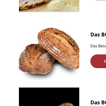
Das B
Das Bes
Das 