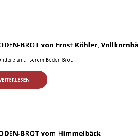
ODEN-BROT von Ernst Köhler, Vollkornbä
ondere an unserem Boden Brot:
WEITERLESEN
BODEN-BROT vom Himmelbäck