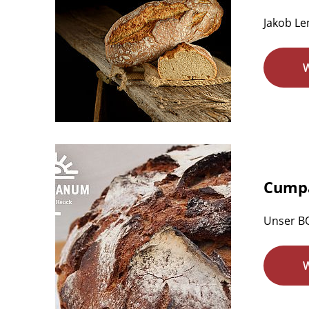
Jakob Le
Cumpa
Unser BO