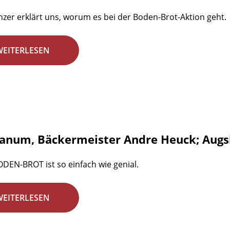
nzer erklärt uns, worum es bei der Boden-Brot-Aktion geht.
WEITERLESEN
num, Bäckermeister Andre Heuck; Augs
DEN-BROT ist so einfach wie genial.
WEITERLESEN