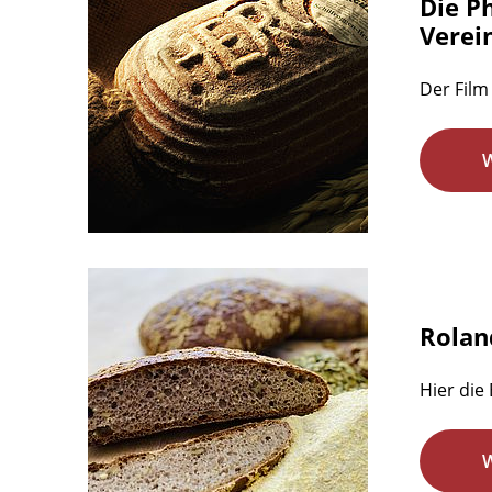
Die P
Verein
Der Film 
Rolan
Hier die