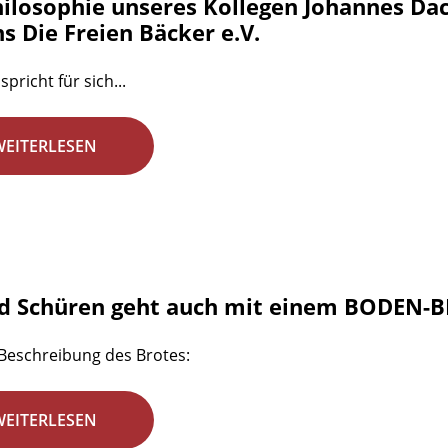
hilosophie unseres Kollegen Johannes Dac
s Die Freien Bäcker e.V.
spricht für sich...
WEITERLESEN
d Schüren geht auch mit einem BODEN-B
 Beschreibung des Brotes:
WEITERLESEN