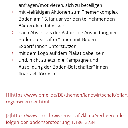
anfragen/motivieren, sich zu beteiligen
mit vielfältigen Aktionen zum Themenkomplex
Boden am 16. Januar vor den teilnehmenden
Bäckereien dabei sein
nach Abschluss der Aktion die Ausbildung der
Bodenbotschafter*innen mit Boden-
Expert*innen unterstützen
mit dem Logo auf dem Plakat dabei sein
und, nicht zuletzt, die Kampagne und
Ausbildung der Boden-Botschafter*innen
finanziell fördern.
[1]
https://www.bmel.de/DE/themen/landwirtschaft/pfla
regenwuermer.html
[2]
https://www.nzz.ch/wissenschaft/klima/verheerende-
folgen-der-bodenzerstoerung-1.18613734