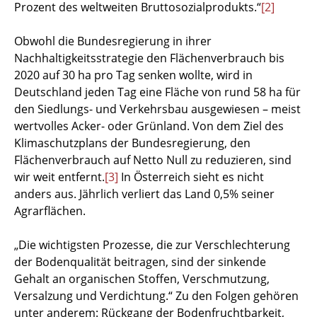
Prozent des weltweiten Bruttosozialprodukts.“
[2]
Obwohl die Bundesregierung in ihrer
Nachhaltigkeitsstrategie den Flächenverbrauch bis
2020 auf 30 ha pro Tag senken wollte, wird in
Deutschland jeden Tag eine Fläche von rund 58 ha für
den Siedlungs- und Verkehrsbau ausgewiesen – meist
wertvolles Acker- oder Grünland. Von dem Ziel des
Klimaschutzplans der Bundesregierung, den
Flächenverbrauch auf Netto Null zu reduzieren, sind
wir weit entfernt.
[3]
In Österreich sieht es nicht
anders aus. Jährlich verliert das Land 0,5% seiner
Agrarflächen.
„Die wichtigsten Prozesse, die zur Verschlechterung
der Bodenqualität beitragen, sind der sinkende
Gehalt an organischen Stoffen, Verschmutzung,
Versalzung und Verdichtung.“ Zu den Folgen gehören
unter anderem: Rückgang der Bodenfruchtbarkeit,