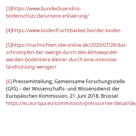
[3]
https://www.bundesbuendnis-
bodenschutz.de/unsere-erklaerung/
[4]
https://www.bodenfruchtbarkeit.bio/der-boden
[5]
https://nachrichten.idw-online.de/2020/07/28/das-
schrumpfen-der-zwerge-durch-den-klimawandel-
werden-bodentiere-kleiner-durch-eine-intensive-
landnutzung-weniger/
[6]
Pressemitteilung, Gemeinsame Forschungsstelle
(GFS) – der Wissenschafts- und Wissensdienst der
Europäischen Kommission, 21. Juni 2018, Brüssel
https://ec.europa.eu/commission/presscorner/detail/de