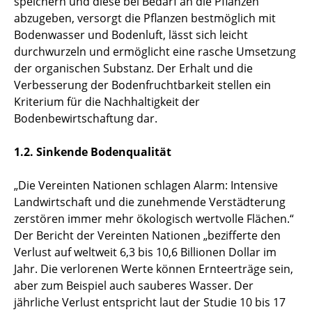
speichern und diese bei Bedarf an die Pflanzen
abzugeben, versorgt die Pflanzen bestmöglich mit
Bodenwasser und Bodenluft, lässt sich leicht
durchwurzeln und ermöglicht eine rasche Umsetzung
der organischen Substanz. Der Erhalt und die
Verbesserung der Bodenfruchtbarkeit stellen ein
Kriterium für die Nachhaltigkeit der
Bodenbewirtschaftung dar.
1.2. Sinkende Bodenqualität
„Die Vereinten Nationen schlagen Alarm: Intensive
Landwirtschaft und die zunehmende Verstädterung
zerstören immer mehr ökologisch wertvolle Flächen.“
Der Bericht der Vereinten Nationen „bezifferte den
Verlust auf weltweit 6,3 bis 10,6 Billionen Dollar im
Jahr. Die verlorenen Werte können Ernteerträge sein,
aber zum Beispiel auch sauberes Wasser. Der
jährliche Verlust entspricht laut der Studie 10 bis 17