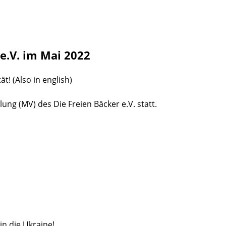
e.V. im Mai 2022
t! (Also in english)
ng (MV) des Die Freien Bäcker e.V. statt.
n die Ukraine!