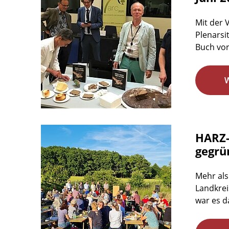
Mit der 
Plenarsi
Buch vorg
HARZ-
gegrü
Mehr als
Landkrei
war es d