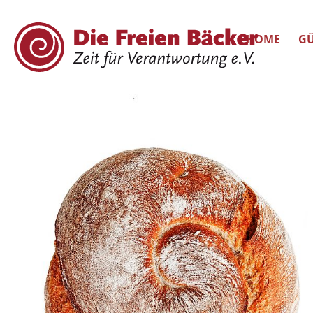
HOME
GÜ