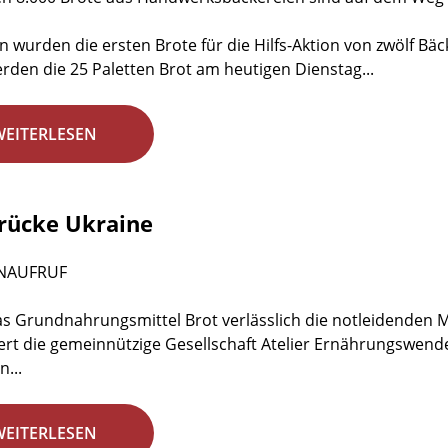
 wurden die ersten Brote für die Hilfs-Aktion von zwölf Bäc
erden die 25 Paletten Brot am heutigen Dienstag...
WEITERLESEN
rücke Ukraine
NAUFRUF
s Grundnahrungsmittel Brot verlässlich die notleidenden M
ert die gemeinnützige Gesellschaft Atelier Ernährungswen
n...
WEITERLESEN