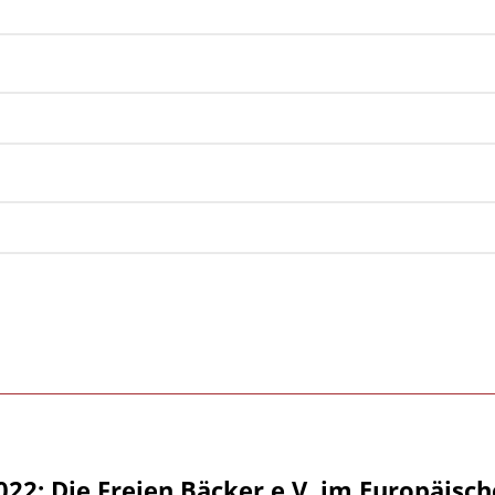
2022: Die Freien Bäcker e.V. im Europäis