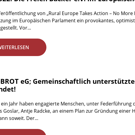
Veröffentlichung von „Rural Europe Takes Action – No More
tzung im Europäischen Parlament ein provokantes, optimisti
estellt. Vor...
WEITERLESEN
BROT eG; Gemeinschaftlich unterstützte
ndet!
 ein Jahr haben engagierte Menschen, unter Federführung d
s Goslar, Antje Radcke, an einem Plan zur Gründung einer 
ann soweit. Der...