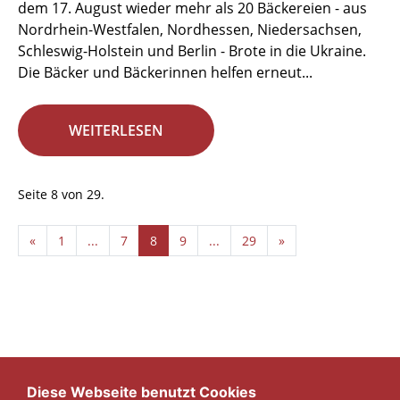
dem 17. August wieder mehr als 20 Bäckereien - aus
Nordrhein-Westfalen, Nordhessen, Niedersachsen,
Schleswig-Holstein und Berlin - Brote in die Ukraine.
Die Bäcker und Bäckerinnen helfen erneut...
WEITERLESEN
Seite 8 von 29.
«
1
...
7
8
9
...
29
»
Diese Webseite benutzt Cookies