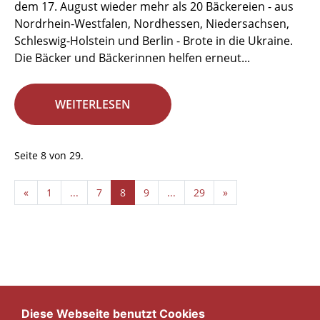
dem 17. August wieder mehr als 20 Bäckereien - aus
Nordrhein-Westfalen, Nordhessen, Niedersachsen,
Schleswig-Holstein und Berlin - Brote in die Ukraine.
Die Bäcker und Bäckerinnen helfen erneut...
WEITERLESEN
Seite 8 von 29.
«
1
...
7
8
9
...
29
»
Diese Webseite benutzt Cookies