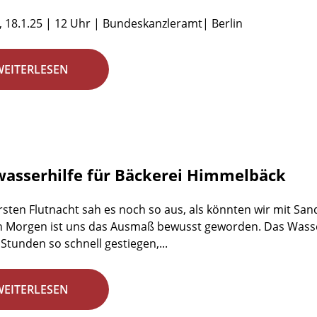
 18.1.25 | 12 Uhr | Bundeskanzleramt| Berlin
WEITERLESEN
asserhilfe für Bäckerei Himmelbäck
ersten Flutnacht sah es noch so aus, als könnten wir mit S
 Morgen ist uns das Ausmaß bewusst geworden. Das Wasser 
Stunden so schnell gestiegen,...
WEITERLESEN