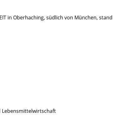
IT in Oberhaching, südlich von München, stand
d Lebensmittelwirtschaft