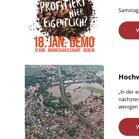
Samstag,
Hochw
„In der 
nächsten
wenigen 