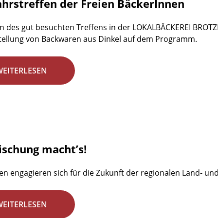
ahrstreffen der Freien BäckerInnen
n des gut besuchten Treffens in der LOKALBÄCKEREI BROTZE
tellung von Backwaren aus Dinkel auf dem Programm.
WEITERLESEN
ischung macht’s!
en engagieren sich für die Zukunft der regionalen Land- un
WEITERLESEN