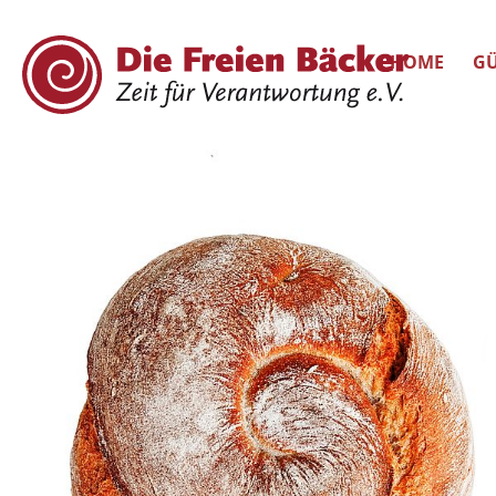
HOME
GÜ