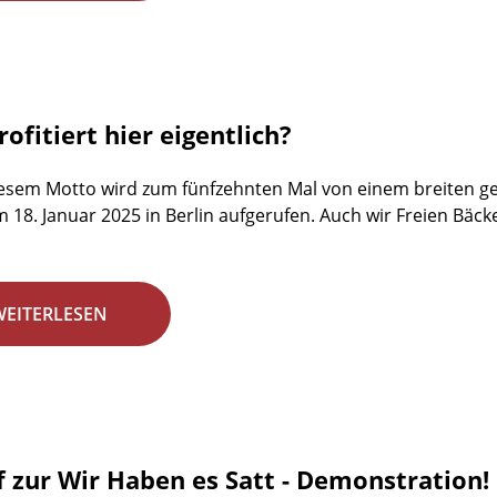
ofitiert hier eigentlich?
esem Motto wird zum fünfzehnten Mal von einem breiten ges
18. Januar 2025 in Berlin aufgerufen. Auch wir Freien Bäck
WEITERLESEN
f zur Wir Haben es Satt - Demonstration!