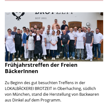
Frühjahrstreffen der Freien
BäckerInnen
Zu Beginn des gut besuchten Treffens in der
LOKALBÄCKEREI BROTZEIT in Oberhaching, südlich
von München, stand die Herstellung von Backwaren
aus Dinkel auf dem Programm.