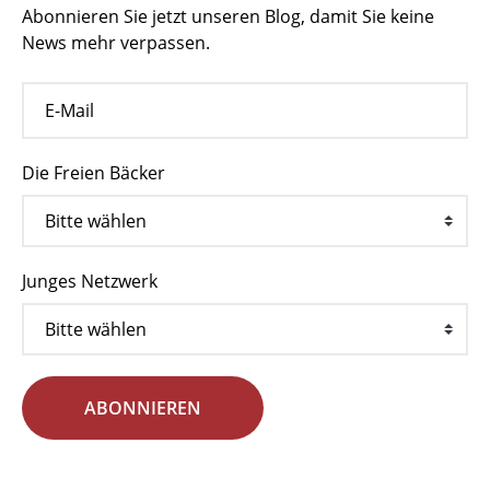
Abonnieren Sie jetzt unseren Blog, damit Sie keine
News mehr verpassen.
Die Freien Bäcker
Junges Netzwerk
ABONNIEREN